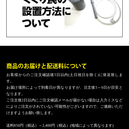
商品のお届けと配送料について
お客様からのご注文確認後5日以内(土日祝日を除く)に発送致しま
す。
お届け場所によって到着日が異なりますが、注文後5～6日が目安と
なります。
ご注文後2日以内にご注文確認メールが届かない場合は入力ミスなど
によりご注文がされていない可能性がございますので、ご連絡いただ
けますようお願い致します。
送料850円（税込）～2,400円（税込）(地域によって異なります)