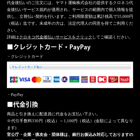
代金後払いのご注文には、ヤマト運輸株式会社の提供するクロネコ代
金後払いサービス規約が適用され、サービスの範囲内で個人情報を提
供し、立替払い契約を行います。ご利用限度額は累計残高で55,000円
（税込）迄です。未成年の方は、法定代理人の同意を得てご利用くだ
さい。
詳細は
クロネコ代金後払いサービスをクリック
してご確認ください。
■クレジットカード・PayPay
・クレジットカード
・PayPay
■代金引換
商品と引き換えに配達員に代金をお支払い下さい。
※代引手数料330円（税込）～1,100円（税込）(金額によって異なり
ます)
官公庁・企業・猟友会・団体様は、銀行お振込み対応しておりますの