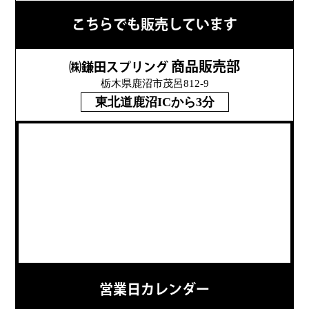
こちらでも販売しています
商品販売部
㈱鎌田スプリング
栃木県鹿沼市茂呂812-9
東北道鹿沼ICから3分
営業日カレンダー