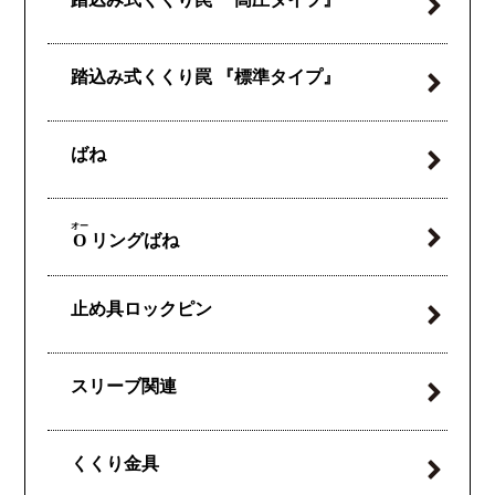
踏込み式くくり罠
『標準タイプ』
ばね
オー
O
リングばね
止め具ロックピン
スリーブ関連
くくり金具