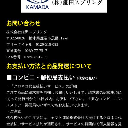
お問い合わせ
株式会社鎌田スプリング
〒322-0026 栃木県鹿沼市茂呂812-9
フリーダイヤル 0120-518-083
直通番号 0289-77-7517
FAX番号 0289-76-1286
お支払い方法と商品発送について
■コンビニ・郵便局支払い
（代金後払い）
・『クロネコ代金後払いサービス』の詳細
ご注文商品に請求書を同梱しお届けいたします。請求書の記載事項に
従って発行日から14日以内にお支払い下さい。 主要なコンビニエン
スストア・郵便局のいずれでもお支払いできます。
・ご注意
代金後払いのご注文には、ヤマト運輸株式会社の提供するクロネコ代
金後払いサービス規約が適用され、サービスの範囲内で個人情報を提