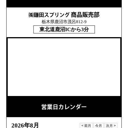
商品販売部
㈱鎌田スプリング
栃木県鹿沼市茂呂812-9
東北道鹿沼ICから3分
営業日カレンダー
2026年8月