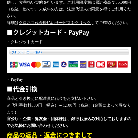
供し、立替払い契約を行います。ご利用限度額は累計残高で55,000円
（税込）迄です。未成年の方は、法定代理人の同意を得てご利用くだ
さい。
詳細は
クロネコ代金後払いサービスをクリック
してご確認ください。
■クレジットカード・PayPay
・クレジットカード
・PayPay
■代金引換
商品と引き換えに配達員に代金をお支払い下さい。
※代引手数料330円（税込）～1,100円（税込）(金額によって異なり
ます)
官公庁・企業・猟友会・団体様は、銀行お振込み対応しておりますの
でお気軽にお問い合わせください。
商品の返品・返金につきまして