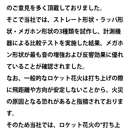
のご意見を多く頂戴しておりました。
そこで当社では、
ストレート形状・ラッパ形
状・メガホン形状の3種類を試作
し、
計測機
器による比較テストを実施した結果、メガホ
ン形状が最も音の増強および反響効果に優れ
ている
ことが確認されました。
なお、一般的なロケット花火は打ち上げの際
に飛距離や方向が安定しないことから、
火災
の原因となる恐れがある
と指摘されておりま
す。
そのため当社では、
ロケット花火の“打ち上