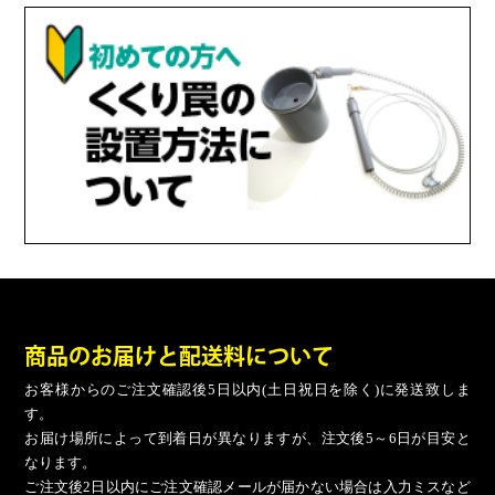
商品のお届けと配送料について
お客様からのご注文確認後5日以内(土日祝日を除く)に発送致しま
す。
お届け場所によって到着日が異なりますが、注文後5～6日が目安と
なります。
ご注文後2日以内にご注文確認メールが届かない場合は入力ミスなど