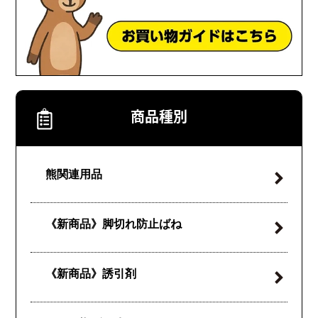
商品種別
熊関連用品
《新商品》
脚切れ防止ばね
《新商品》誘引剤