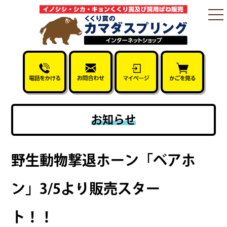
togg
nav
お知らせ
野生動物撃退ホーン「ベアホ
ン」3/5より販売スター
ト！！