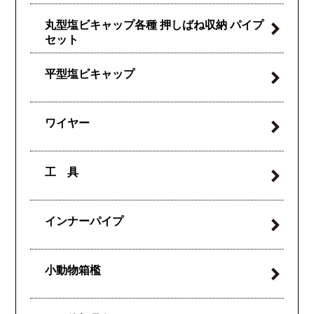
丸型塩ビキャップ各種
押しばね収納
パイプ
セット
平型塩ビキャップ
ワイヤー
工 具
インナーパイプ
小動物箱檻