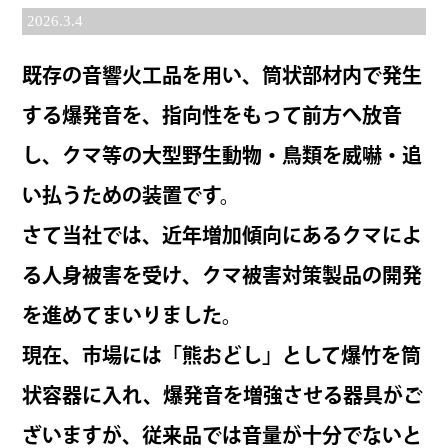
2026.3.4
既存の音響火工品を用い、筒状部材内で発生
する
爆発音を、指向性をもって前方へ放音
し、クマ等の大型野生動物・鳥類を威嚇・追
い払うための装置です。
さて当社では、近年増加傾向にあるクマによ
る人身被害を受け、クマ被害対策製品の開発
を進めてまいりました。
現在、市場には「熊おどし」として爆竹を筒
状容器に入れ、爆発音を増強させる器具がご
ざいますが、従来品では音量が十分でないと