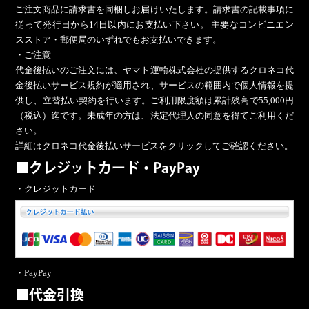
ご注文商品に請求書を同梱しお届けいたします。請求書の記載事項に
従って発行日から14日以内にお支払い下さい。 主要なコンビニエン
スストア・郵便局のいずれでもお支払いできます。
・ご注意
代金後払いのご注文には、ヤマト運輸株式会社の提供するクロネコ代
金後払いサービス規約が適用され、サービスの範囲内で個人情報を提
供し、立替払い契約を行います。ご利用限度額は累計残高で55,000円
（税込）迄です。未成年の方は、法定代理人の同意を得てご利用くだ
さい。
詳細は
クロネコ代金後払いサービスをクリック
してご確認ください。
■クレジットカード・PayPay
・クレジットカード
・PayPay
■代金引換