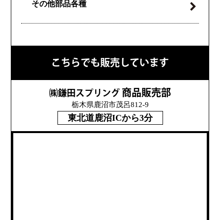
その他部品各種
こちらでも販売しています
商品販売部
㈱鎌田スプリング
栃木県鹿沼市茂呂812-9
東北道鹿沼ICから3分